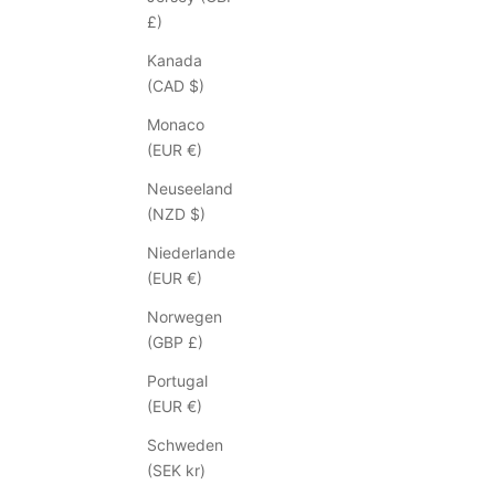
a
£)
d
Kanada
u
(CAD $)
n
g
Monaco
e
(EUR €)
n
Neuseeland
z
(NZD $)
u
u
Niederlande
n
(EUR €)
s
Norwegen
e
(GBP £)
r
e
Portugal
n
(EUR €)
I
Schweden
n
(SEK kr)
-