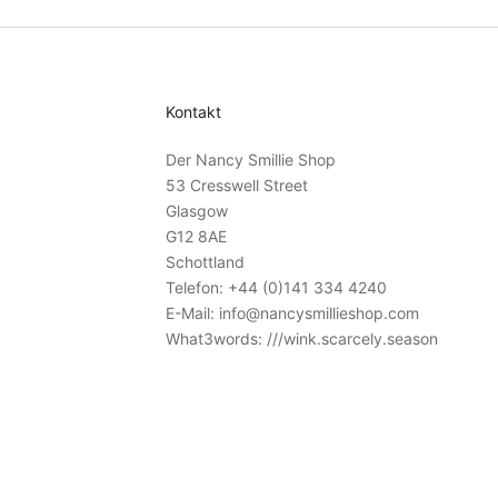
Kontakt
Der Nancy Smillie Shop
53 Cresswell Street
Glasgow
G12 8AE
Schottland
Telefon: +44 (0)141 334 4240
E-Mail: info@nancysmillieshop.com
What3words: ///wink.scarcely.season