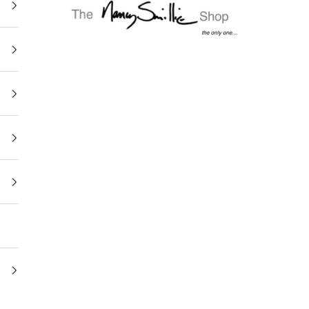
The Nancy Smillie Shop