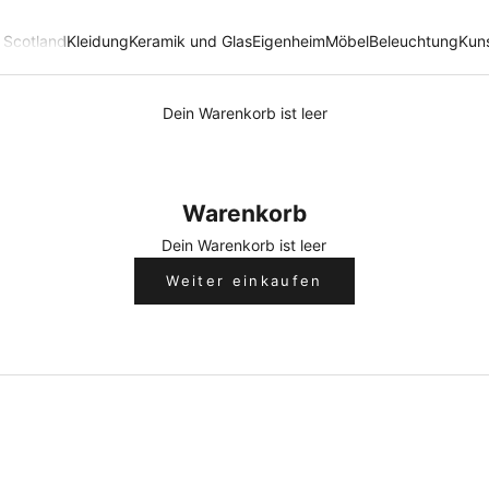
n Scotland
Kleidung
Keramik und Glas
Eigenheim
Möbel
Beleuchtung
Kun
Dein Warenkorb ist leer
Warenkorb
Dein Warenkorb ist leer
Weiter einkaufen